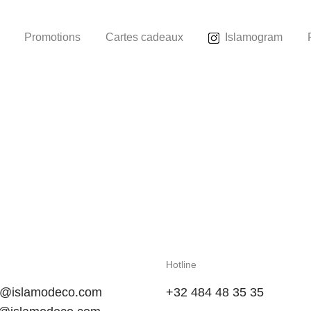
Promotions
Cartes cadeaux
Islamogram
Hotline
t@islamodeco.com
+32 484 48 35 35