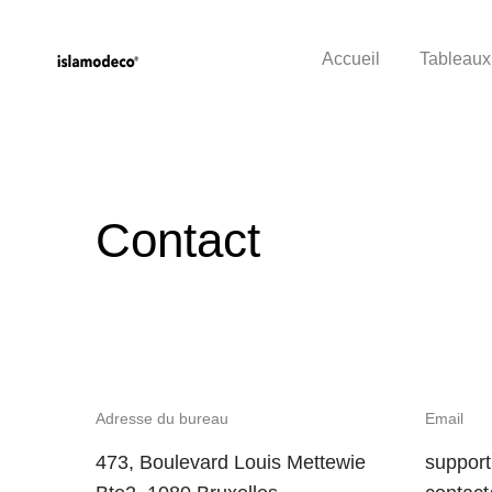
Accueil
Tableaux
Contact
Adresse du bureau
Email
473, Boulevard Louis Mettewie
suppor