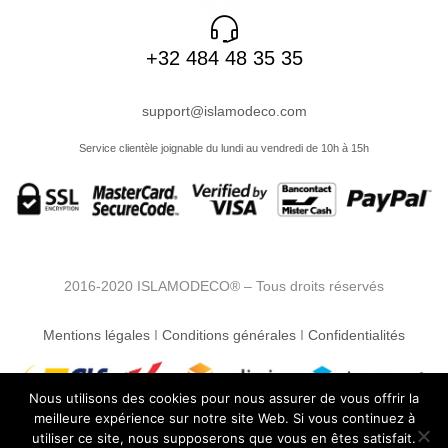
+32 484 48 35 35
support@islamodeco.com
Service clientèle joignable du lundi au vendredi de 10h à 15h
2016-2020 ISLAMODECO® – Tous droits réservés
Mentions légales
I
Conditions générales
I
Confidentialités
Nous utilisons des cookies pour nous assurer de vous offrir la
meilleure expérience sur notre site Web. Si vous continuez à
utiliser ce site, nous supposerons que vous en êtes satisfait.