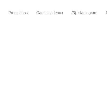
Promotions
Cartes cadeaux
Islamogram
ttribute