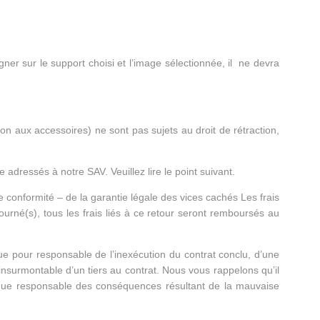
ner sur le support choisi et l’image sélectionnée, il ne devra
on aux accessoires) ne sont pas sujets au droit de rétraction,
 adressés à notre SAV. Veuillez lire le point suivant.
e conformité – de la garantie légale des vices cachés Les frais
tourné(s), tous les frais liés à ce retour seront remboursés au
ue pour responsable de l’inexécution du contrat conclu, d’une
t insurmontable d’un tiers au contrat. Nous vous rappelons qu’il
enue responsable des conséquences résultant de la mauvaise