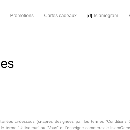
Promotions
Cartes cadeaux
Islamogram
les
illées ci-dessous (ci-après désignées par les termes “Conditions Gén
r le terme “Utilisateur” ou “Vous” et l’enseigne commerciale IslamOd