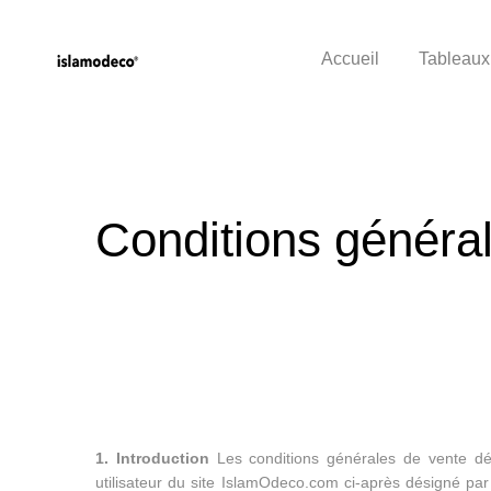
Accueil
Tableaux
Conditions généra
1. Introduction
Les conditions générales de vente déta
utilisateur du site IslamOdeco.com ci-après désigné pa