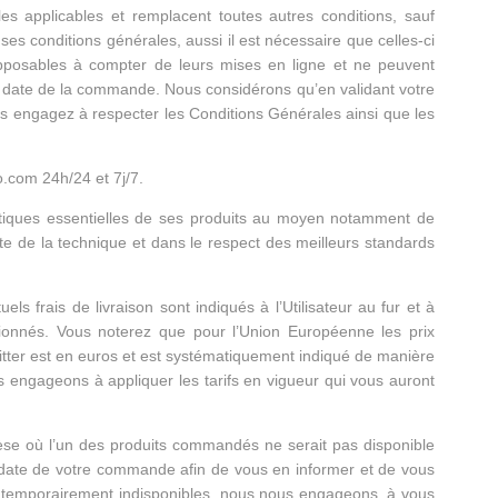
s applicables et remplacent toutes autres conditions, sauf
es conditions générales, aussi il est nécessaire que celles-ci
opposables à compter de leurs mises en ligne et ne peuvent
la date de la commande. Nous considérons qu’en validant votre
s engagez à respecter les Conditions Générales ainsi que les
.com 24h/24 et 7j/7.
istiques essentielles de ses produits au moyen notamment de
ite de la technique et dans le respect des meilleurs standards
s frais de livraison sont indiqués à l’Utilisateur au fur et à
tionnés. Vous noterez que pour l’Union Européenne les prix
itter est en euros et est systématiquement indiqué de manière
 engageons à appliquer les tarifs en vigueur qui vous auront
se où l’un des produits commandés ne serait pas disponible
 date de votre commande afin de vous en informer et de vous
ont temporairement indisponibles, nous nous engageons, à vous