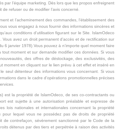
és par l’équipe marketing. Dès lors que les propos enfreignent
t de refuser ou de modifier l’avis concerné.
ement et l’acheminement des commandes, l’établissement des
 vous vous engagez à nous fournir des informations sincères et
’aux conditions d’utilisation figurant sur le Site. IslamOdeco
ue. Vous avez un droit permanent d’accès et de rectification sur
 du 6 janvier 1978).Vous pouvez à n’importe quel moment faire
 à tout moment et sur demande modifier ces données. Si vous
s nouveautés, des offres de déstockage, des exclusivités, des
moment en cliquant sur le lien prévu à cet effet et inséré en
le seul détenteur des informations vous concernant. Si vous
formations dans le cadre d’opérations promotionnelles précises
ervices.
os) est la propriété de IslamOdeco, de ses co-contractants ou
ort est sujette à une autorisation préalable et expresse de
es lois nationales et internationales concernant la propriété
enu pour lequel vous ne possédez pas de droits de propriété
délit de contrefaçon, sévèrement sanctionné par le Code de la
roits détenus par des tiers et perpétrée à raison des activités