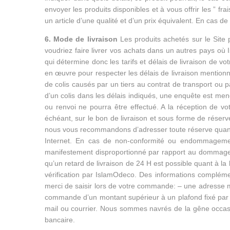
envoyer les produits disponibles et à vous offrir les ” 
un article d’une qualité et d’un prix équivalent. En cas 
6. Mode de livraison
Les produits achetés sur le Site 
voudriez faire livrer vos achats dans un autres pays où 
qui détermine donc les tarifs et délais de livraison de
en œuvre pour respecter les délais de livraison mention
de colis causés par un tiers au contrat de transport ou 
d’un colis dans les délais indiqués, une enquête est me
ou renvoi ne pourra être effectué. A la réception de 
échéant, sur le bon de livraison et sous forme de réser
nous vous recommandons d’adresser toute réserve quant au
Internet. En cas de non-conformité ou endommagement 
manifestement disproportionné par rapport au dommage
qu’un retard de livraison de 24 H est possible quant à la
vérification par IslamOdeco. Des informations complémen
merci de saisir lors de votre commande: – une adresse ma
commande d’un montant supérieur à un plafond fixé par Isl
mail ou courrier. Nous sommes navrés de la gêne occasi
bancaire.