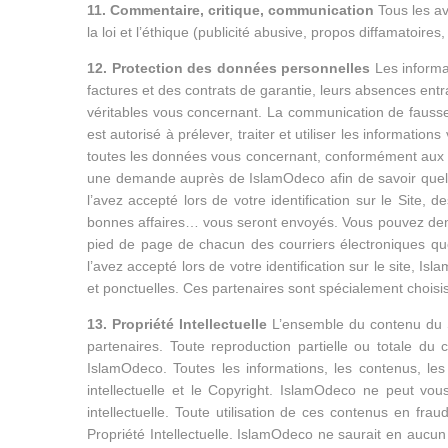
11. Commentaire, critique, communication
Tous les av
la loi et l’éthique (publicité abusive, propos diffamatoir
12. Protection des données personnelles
Les informa
factures et des contrats de garantie, leurs absences ent
véritables vous concernant. La communication de fausses 
est autorisé à prélever, traiter et utiliser les informati
toutes les données vous concernant, conformément aux te
une demande auprès de IslamOdeco afin de savoir quelle
l’avez accepté lors de votre identification sur le Site
bonnes affaires… vous seront envoyés. Vous pouvez demand
pied de page de chacun des courriers électroniques qu
l’avez accepté lors de votre identification sur le site,
et ponctuelles. Ces partenaires sont spécialement choisis
13. Propriété Intellectuelle
L’ensemble du contenu du Si
partenaires. Toute reproduction partielle ou totale du
IslamOdeco. Toutes les informations, les contenus, les 
intellectuelle et le Copyright. IslamOdeco ne peut vo
intellectuelle. Toute utilisation de ces contenus en fr
Propriété Intellectuelle. IslamOdeco ne saurait en aucun 