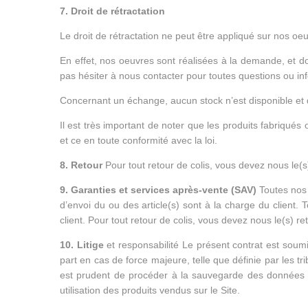
7. Droit de rétractation
Le droit de rétractation ne peut être appliqué sur nos oe
En effet, nos oeuvres sont réalisées à la demande, et don
pas hésiter à nous contacter pour toutes questions ou i
Concernant un échange, aucun stock n’est disponible et 
Il est très important de noter que les produits fabriqué
et ce en toute conformité avec la loi.
8. Retour
Pour tout retour de colis, vous devez nous le(s)
9. Garanties et services après-vente (SAV)
Toutes nos 
d’envoi du ou des article(s) sont à la charge du client. T
client. Pour tout retour de colis, vous devez nous le(s) re
10. Litige
et responsabilité Le présent contrat est soum
part en cas de force majeure, telle que définie par les tr
est prudent de procéder à la sauvegarde des données 
utilisation des produits vendus sur le Site.