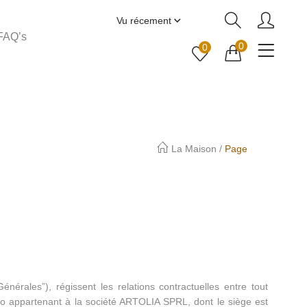
Vu récement
FAQ’s
0
0
La Maison
/
Page
érales”), régissent les relations contractuelles entre tout
eco appartenant à la société ARTOLIA SPRL, dont le siège est