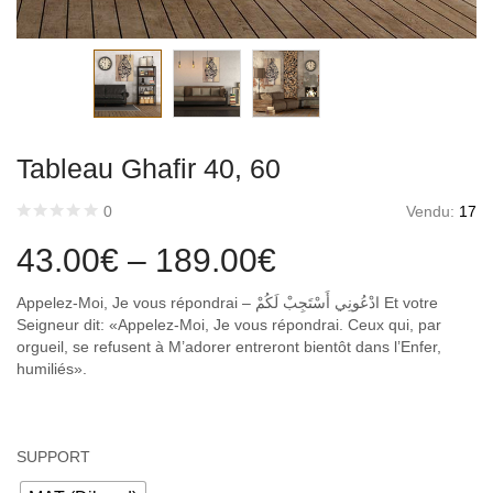
Tableau Ghafir 40, 60
Vendu:
17
0
43.00
€
–
189.00
€
Appelez-Moi, Je vous répondrai – ادْعُونِي أَسْتَجِبْ لَكُمْ Et votre
Seigneur dit: «Appelez-Moi, Je vous répondrai. Ceux qui, par
orgueil, se refusent à M’adorer entreront bientôt dans l’Enfer,
humiliés».
SUPPORT