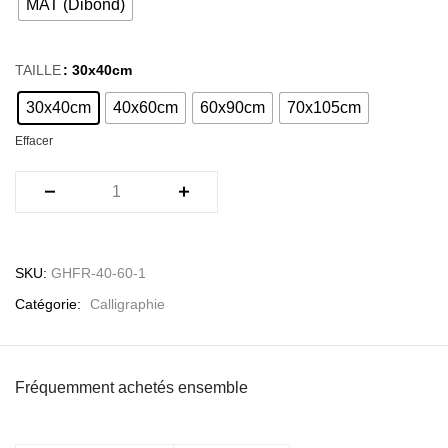
MAT (Dibond)
TAILLE
: 30x40cm
30x40cm
40x60cm
60x90cm
70x105cm
Effacer
SKU:
GHFR-40-60-1
Catégorie:
Calligraphie
Fréquemment achetés ensemble