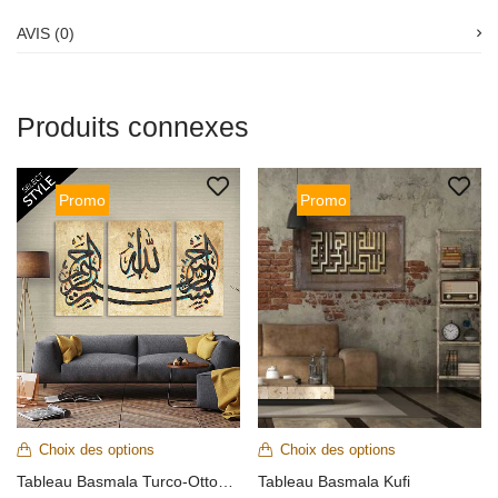
AVIS (0)
Produits connexes
Promo
Promo
Choix des options
Choix des options
Tableau Basmala Turco-Ottomane
Tableau Basmala Kufi