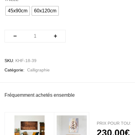
45x90cm
60x120cm
SKU:
KHF-18-39
Catégorie:
Calligraphie
Fréquemment achetés ensemble
PRIX POUR TOUS:
230.00
€